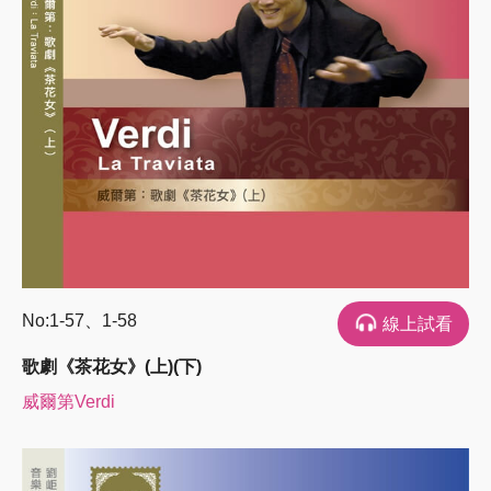
No:1-57、1-58
線上試看
歌劇《茶花女》(上)(下)
威爾第Verdi