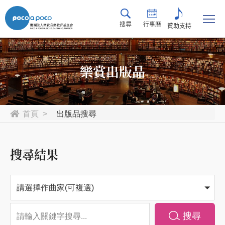
搜尋
行事曆
贊助支持
樂賞出版品
首頁
出版品搜尋
搜尋結果
請選擇作曲家(可複選)
搜尋