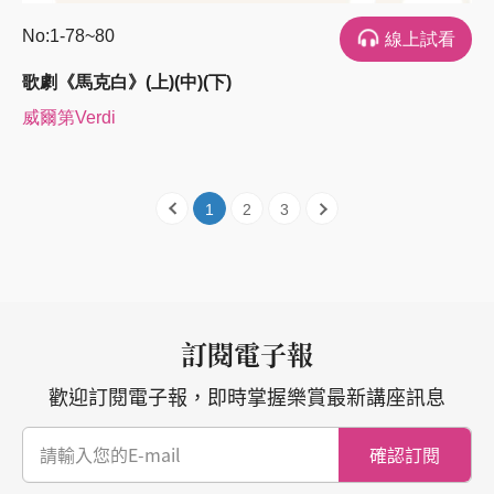
No:1-78~80
線上試看
歌劇《馬克白》(上)(中)(下)
威爾第Verdi
1
2
3
訂閱電子報
歡迎訂閱電子報，即時掌握樂賞最新講座訊息
確認訂閱