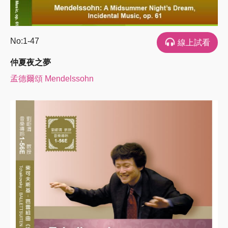
No:1-47
線上試看
仲夏夜之夢
孟德爾頌 Mendelssohn