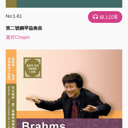
No:1-61
線上試看
第二號鋼琴協奏曲
蕭邦Chopin