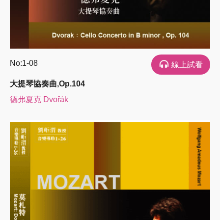
No:1-08
線上試看
大提琴協奏曲,Op.104
德弗夏克 Dvořák