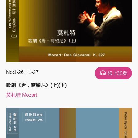
No:1-26、1-27
線上試看
歌劇《唐．喬望尼》(上)(下)
莫札特 Mozart