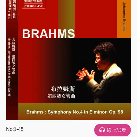
No:1-45
線上試看