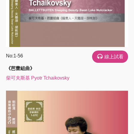
No:1-56
線上試看
《芭蕾組曲》
柴可夫斯基 Pyotr Tchaikovsky