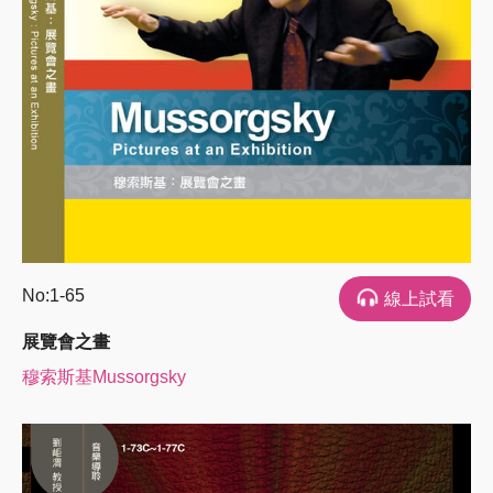
No:1-65
線上試看
展覽會之畫
穆索斯基Mussorgsky