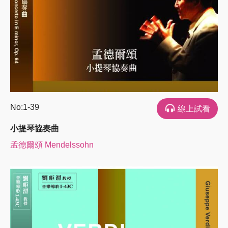
No:1-39
線上試看
小提琴協奏曲
孟德爾頌 Mendelssohn