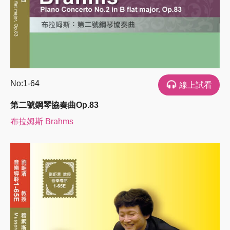
No:1-64
線上試看
第二號鋼琴協奏曲Op.83
布拉姆斯 Brahms