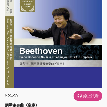
No:1-59
線上試看
鋼琴協奏曲《皇帝》