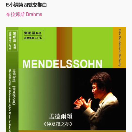
E小調第四號交響曲
布拉姆斯 Brahms