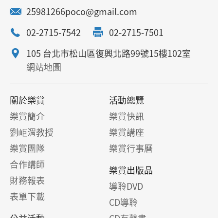
25981266poco@gmail.com
02-2715-7542
02-2715-7501
105 台北市松山區復興北路99號15樓102室
網站地圖
關於樂賞
活動總覽
樂賞簡介
樂賞快訊
劉岠渭教授
樂賞講座
樂賞團隊
樂賞行事曆
合作講師
樂賞出版品
財務報表
導聆DVD
表單下載
CD導聆