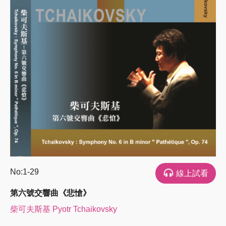
No:1-29
線上試看
第六號交響曲《悲愴》
柴可夫斯基 Pyotr Tchaikovsky