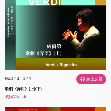
No:1-43、1-44
線上試看
歌劇《弄臣》(上)(下)
威爾第Verdi