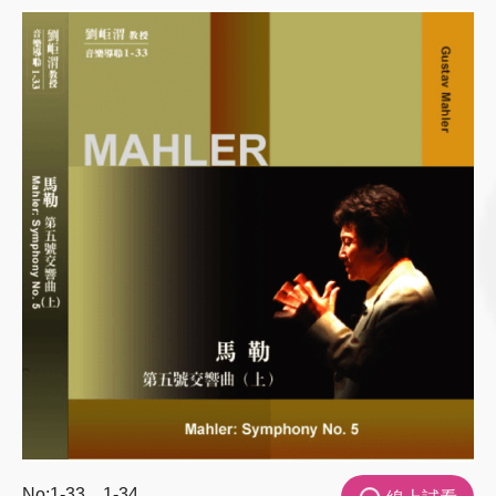
No:1-33、1-34