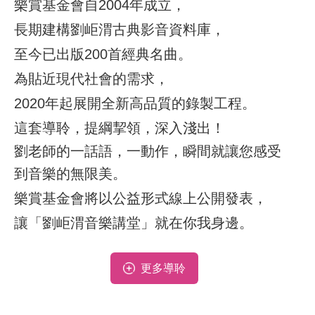
樂賞基金會自2004年成立，
長期建構劉岠渭古典影音資料庫，
至今已出版200首經典名曲。
為貼近現代社會的需求，
2020年起展開全新高品質的錄製工程。
這套導聆，提綱挈領，深入淺出！
劉老師的一話語，一動作，瞬間就讓您感受
到音樂的無限美。
樂賞基金會將以公益形式線上公開發表，
讓「劉岠渭音樂講堂」就在你我身邊。
更多導聆