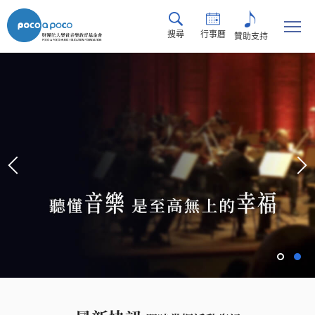
搜尋
行事曆
贊助支持