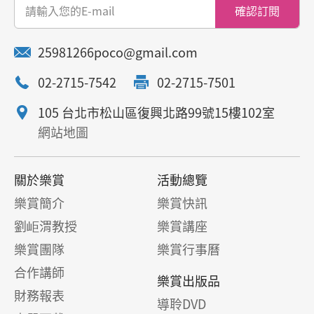
確認訂閱
25981266poco@gmail.com
02-2715-7542
02-2715-7501
105 台北市松山區復興北路99號15樓102室
網站地圖
關於樂賞
活動總覽
樂賞簡介
樂賞快訊
劉岠渭教授
樂賞講座
樂賞團隊
樂賞行事曆
合作講師
樂賞出版品
財務報表
導聆DVD