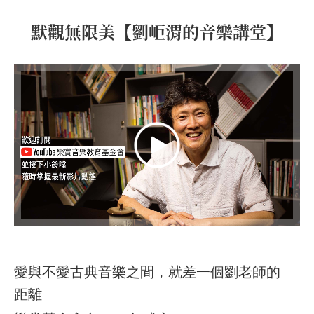
默觀無限美【劉岠渭的音樂講堂】
愛與不愛古典音樂之間，就差一個劉老師的
距離