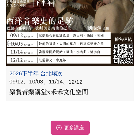
2026下半年 台北場次
09/12
10/03
11/14
0
12/12
樂賞音樂講堂x禾禾文化空間
更多講座