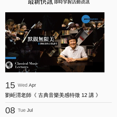
最新快訊
即時掌握活動資訊
15
Wed
Apr
劉岠渭老師《 古典音樂美感特徵 12 講 》
08
Tue
Jul