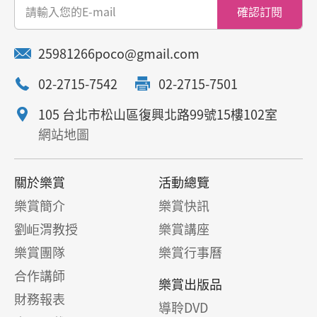
確認訂閱
25981266poco@gmail.com
02-2715-7542
02-2715-7501
105 台北市松山區復興北路99號15樓102室
網站地圖
關於樂賞
活動總覽
樂賞簡介
樂賞快訊
劉岠渭教授
樂賞講座
樂賞團隊
樂賞行事曆
合作講師
樂賞出版品
財務報表
導聆DVD