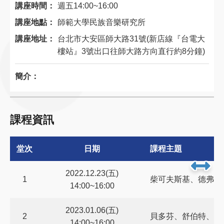
講座時間：
週五14:00~16:00
講座地點：
師範大學民族音樂研究所
講座地址：
台北市大安區師大路31號(新店線『台電大
樓站』3號出口往師大路方向直行約8分鐘)
簡介：
課程資訊
堂次
日期
課程主題
2022.12.23(五)
1
柴可夫斯基、德弗札
14:00~16:00
2023.01.06(五)
2
貝多芬、舒伯特、莫
14:00~16:00