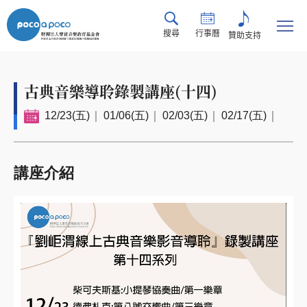
搜尋
行事曆
贊助支持
古典音樂導聆錄製講座(十四)
12/23(五)
01/06(五)
02/03(五)
02/17(五)
講座介紹