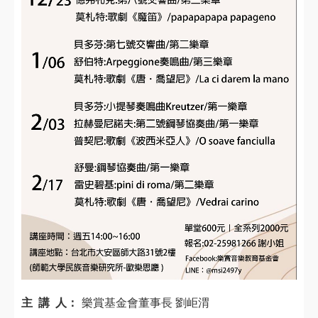
主 講 人：
樂賞基金會董事長 劉岠渭