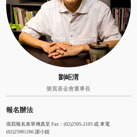
劉岠渭
樂賞基金會董事長
報名辦法
填寫報名表單傳真至 Fax：(02)2595-2105 或 來電
(02)25981266 謝小姐