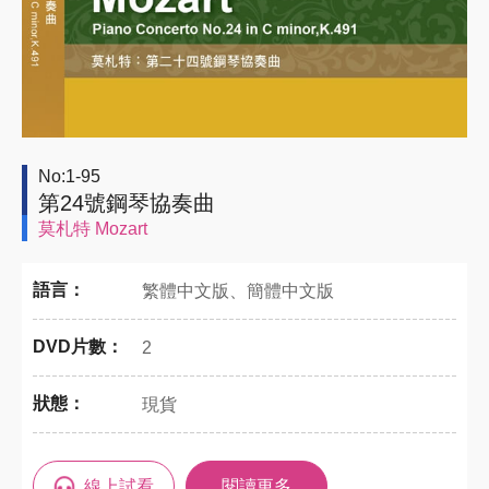
No:1-95
第24號鋼琴協奏曲
莫札特 Mozart
語言：
繁體中文版、簡體中文版
DVD片數：
2
狀態：
現貨
線上試看
閱讀更多