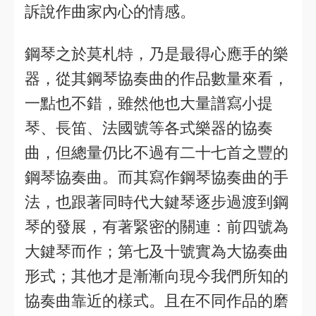
訴說作曲家內心的情感。
鋼琴之於莫札特，乃是最得心應手的樂
器，從其鋼琴協奏曲的作品數量來看，
一點也不錯，雖然他也大量譜寫小提
琴、長笛、法國號等各式樂器的協奏
曲，但總量仍比不過有二十七首之豐的
鋼琴協奏曲。而其寫作鋼琴協奏曲的手
法，也跟著同時代大鍵琴逐步過渡到鋼
琴的發展，有著緊密的關連：前四號為
大鍵琴而作；第七及十號實為大協奏曲
形式；其他才是漸漸向現今我們所知的
協奏曲靠近的樣式。且在不同作品的磨