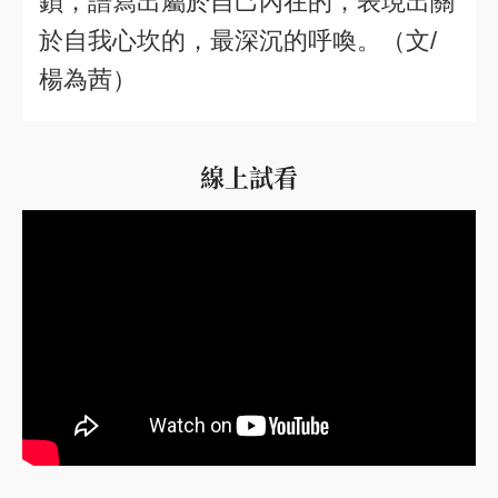
鎖，譜寫出屬於自己內在的，表現出關
於自我心坎的，最深沉的呼喚。（文/
楊為茜）
線上試看