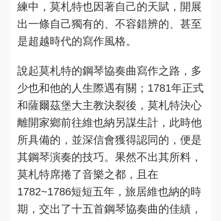
練中，莫札特也因著自己的天賦，開展
出一條自己獨有的、不容錯辨的、甚至
是超越時代的寫作風格。
說起莫札特的鋼琴協奏曲寫作之路，多
少也和他的人生際遇有關；1781年正式
和薩爾茲堡大主教決裂後，莫札特決心
離開家鄉前往維也納另謀生計，此時他
所具備的，並深信會獲得認同的，便是
其鋼琴演奏的技巧。果然不出其所料，
莫札特席捲了音樂之都，且在
1782~1786短短五年，旅居維也納的時
期，交出了十五首鋼琴協奏曲的佳績，