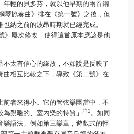
。年輕的貝多芬，就以他早期的兩首鋼
號鋼琴協奏曲》排在《第一號》之後，但
維也納之前的波昂時期就已經完成。
二號》屢次修改，使得這首原本應該是他
品不太有信心的緣故，不如說是反映了
奏曲相互比較之下，導致《第二號》在
比前者來得小。它的管弦樂團當中，不
註1
較為親暱的、室內樂的特質」
。如同
音樂語法。例如第三樂章，遊戲式的輕
呈示部第一主題群裡帶有同音反復的發展