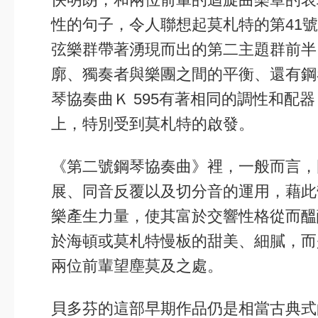
性的句子，令人聯想起莫札特的第41號交響
弦樂群帶著湧現而出的第二主題群前半
廓、獨奏者與樂團之間的平衡、還有鋼
琴協奏曲Ｋ 595有著相同的調性和配
上，特別受到莫札特的啟發。
《第二號鋼琴協奏曲》裡，一般而言，
展、同音反覆以及切分音的運用，藉此
樂產生力量，使其富於交響性格從而醞
於海頓或莫札特慢板的甜美、細膩，而
兩位前輩望塵莫及之處。
貝多芬的這部早期作品仍是相當古典式