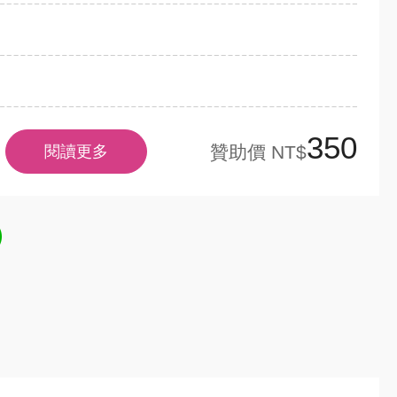
350
贊助價 NT$
閱讀更多