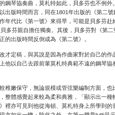
的鋼琴協奏曲，莫札特如此，貝多芬也不例外
以出版時間而言，同在1801年出版的《第二
作年代比《第一號》來得早，可能是貝多芬赴
，由貝多芬親自擔任獨奏。其後，貝多芬對《第
正的出版時間反倒成為《第二號》。
改才定稿，與其說是因為作曲家對於自己的作
上他以自己去跟前輩莫札特典範不遠的鋼琴協
較稚嫩保守，無論規模或管弦樂編制方面，也
，整體感覺起來較為柔和典雅，「顯示出一種
》裡亦可見到他從海頓、莫札特身上所學到的
亦如出一轍；除此之外，在第一樂章tutti