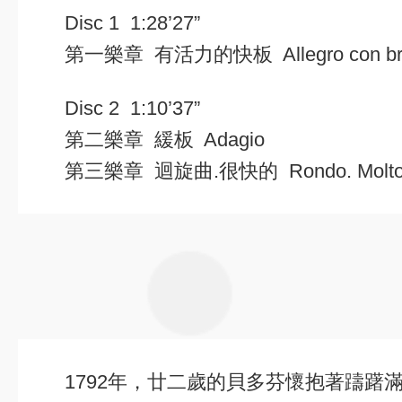
Disc 1 1:28’27”
第一樂章 有活力的快板
Allegro con br
Disc 2 1:10’37”
第二樂章 緩板
Adagio
第三樂章 迴旋曲.很快的
Rondo. Molto 
1792年，廿二歲的貝多芬懷抱著躊