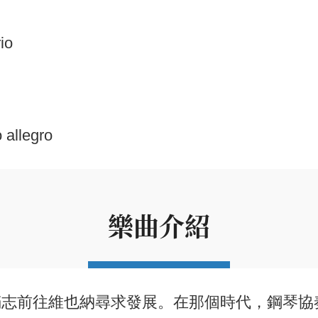
io
allegro
樂曲介紹
躇滿志前往維也納尋求發展。在那個時代，鋼琴