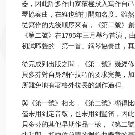
器，因此許多作曲家積極投入寫作自己
琴協奏曲，在維也納打開知名度。雖然
從寫作的先後順序來看，《第二號》創
《第二號》在1795年三月舉行首演
初試啼聲的「第一首」鋼琴協奏曲，真
從完成到出版之間，《第二號》幾經修
貝多芬對自身創作技巧的要求完美，加
所難免地有著格外拉長的創作過程。
與《第一號》相比，《第二號》顯得比
僅未用到定音鼓，也未用到豎笛，因此
貝多芬的其他早期作品一樣，《第二號
快明朗，和兩位前輩的迴旋曲樂章的表現