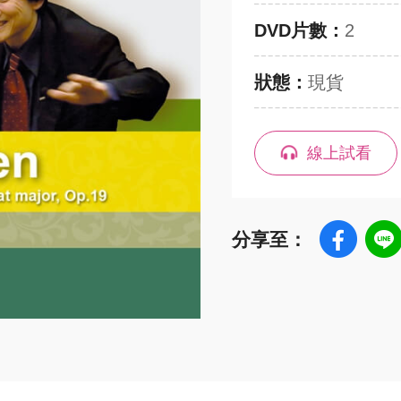
DVD片數：
2
狀態：
現貨
線上試看
分享至：