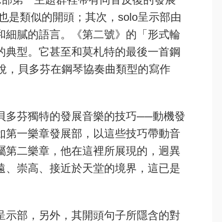
樂章也是類似的開頭；其次，solo呈示部由
和細膩的語言。《第二號》的「形式輪
的典型。它甚至和莫札特的最後一首鋼
說，貝多芬在鋼琴協奏曲類型的寫作
貝多芬獨特的發展音樂的技巧──動機發
如第一樂章發展部，以這些技巧帶動音
屬第二樂章，他在這裡所展現的，迥異
遠、崇高、接近於天堂的境界，這已是
呈示部，另外，其開頭句子所隱含的對