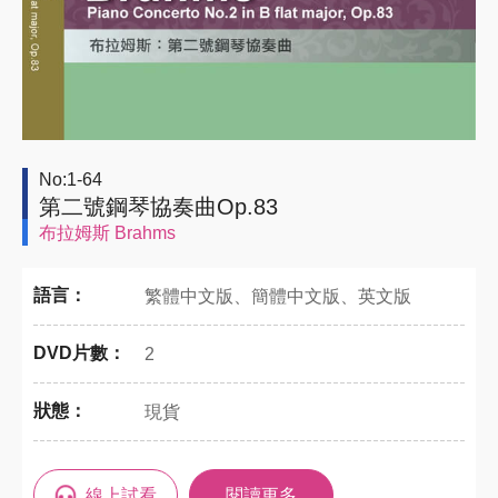
No:1-64
第二號鋼琴協奏曲Op.83
布拉姆斯 Brahms
語言：
繁體中文版、簡體中文版、英文版
DVD片數：
2
狀態：
現貨
線上試看
閱讀更多