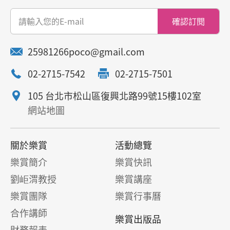
確認訂閱
25981266poco@gmail.com
02-2715-7542
02-2715-7501
105 台北市松山區復興北路99號15樓102室
網站地圖
關於樂賞
活動總覽
樂賞簡介
樂賞快訊
劉岠渭教授
樂賞講座
樂賞團隊
樂賞行事曆
合作講師
樂賞出版品
財務報表