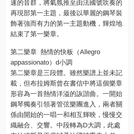
速的音群，將氣氛推至由法國號吹奏的
再現部第一主題，最後以華麗的鋼琴裝
飾著強而有力的第一主題動機，輝煌地
結束了第一樂章。
第二樂章 熱情的快板（Allegro
appassionato）d小調
第二樂章是三段體。雖然樂譜上並未記
載，但布拉姆斯曾在書信中將這個樂章
形容為一首熱情洋溢的詼諧曲。一開始
鋼琴獨奏引領著管弦樂團進入，兩者關
係由開始的一唱一和相互輝映，慢慢交
織融合、交響。中段轉為D大調，此處