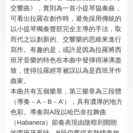
交響曲》，實則為一首小提琴協奏曲，
可看出拉羅在創作時，避免採用傳統的
以小提琴獨奏聲部完全主導的手法，取
而代之以創新的、交響樂的思維來進行
寫作。有趣的是，或許是因為拉羅將西
班牙音樂的特色在本曲中發揮得淋漓盡
致，使得拉羅經常被誤以為是西班牙作
曲家。
本曲共有五個樂章，第三樂章為三段體
（導奏－A－B－A’），具有濃厚的地方
色彩。導奏與A段以哈巴奈拉舞曲
（Habanera）節奏表現由陰暗到開朗
的西班牙風味，B段仍舊保有熱情奔放