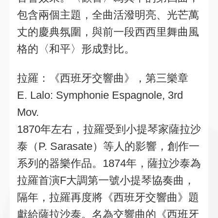
包含兩個主題，全曲活潑明亮、光芒萬
丈的慶典氛圍，與前一段西西里舞曲風
格的〈和平〉形成對比。
拉羅：《西班牙交響曲》，第三樂章
E. Lalo: Symphonie Espagnole, 3rd
Mov.
1870年左右，拉羅受到小提琴家薩拉沙
泰（P. Sarasate）等人的影響，創作一
系列的器樂作品。1874年，薩拉沙泰為
拉羅首演F大調第一號小提琴協奏曲，
隔年，拉羅再度將《西班牙交響曲》題
獻給薩拉沙泰。名為交響曲的《西班牙