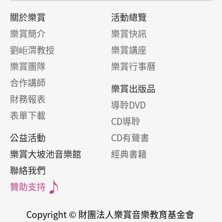
關於樂賞
活動總覽
樂賞簡介
樂賞快訊
劉岠渭教授
樂賞講座
樂賞團隊
樂賞行事曆
合作講師
樂賞出版品
財務報表
導聆DVD
表單下載
CD導聆
公益活動
CD有聲書
樂賞大坡池音樂館
經典書籍
聯絡我們
贊助支持
Copyright © 財團法人樂賞音樂教育基金會