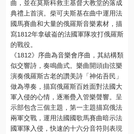
曲，並在莫斯科救主基督大教堂的落成
典禮上首演。柴可夫斯基在曲中運用法
國馬賽曲和大量的俄羅斯音樂素材，描
寫1812年拿破崙的法國軍隊攻打俄羅斯
的戰役。
《1812》序曲為音樂會序曲，其結構類
似交響詩，奏鳴曲式。樂曲開頭由弦樂
演奏俄羅斯古老的讚美詩「神佑吾民」
做為導奏，描寫俄羅斯百姓面對法國大
軍入侵的心情，逐漸疊入管樂聲響。呈
示部包含三個主題，第一主題描寫俄法
兩軍交戰，運用法國國歌馬賽曲暗示法
國軍隊入侵，快速的十六分音符則表現