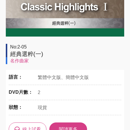
No:2-05
經典選粹(一)
名作曲家
語言：
繁體中文版、簡體中文版
DVD片數：
2
狀態：
現貨
線上試看
閱讀更多