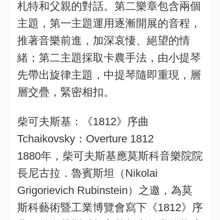
札特和父親的對話。第二樂章包含兩個
主題，第一主題運用逐漸開展的音程，
推著音樂前進，加深哀悽、絕望的情
緒；第二主題採取卡農手法，由小提琴
先帶出旋律主題，中提琴隨即重現，層
層交疊，緊密相扣。
柴可夫斯基：《1812》序曲
Tchaikovsky：Overture 1812
1880年，柴可夫斯基應莫斯科音樂院院
長尼古拉．魯賓斯坦（Nikolai
Grigorievich Rubinstein）之邀，為莫
斯科藝術暨工業博覽會寫下《1812》序