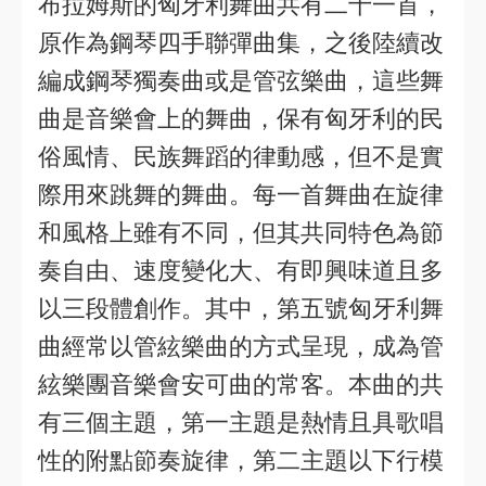
布拉姆斯的匈牙利舞曲共有二十一首，
原作為鋼琴四手聯彈曲集，之後陸續改
編成鋼琴獨奏曲或是管弦樂曲，這些舞
曲是音樂會上的舞曲，保有匈牙利的民
俗風情、民族舞蹈的律動感，但不是實
際用來跳舞的舞曲。每一首舞曲在旋律
和風格上雖有不同，但其共同特色為節
奏自由、速度變化大、有即興味道且多
以三段體創作。其中，第五號匈牙利舞
曲經常以管絃樂曲的方式呈現，成為管
絃樂團音樂會安可曲的常客。本曲的共
有三個主題，第一主題是熱情且具歌唱
性的附點節奏旋律，第二主題以下行模