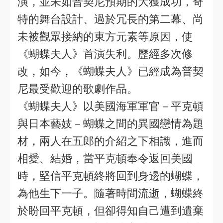
演，並未如普契尼預期的大獲成功，奇
特的舞台設計、過於冗長的第二幕、尚
未被觀眾接納的東方元素等原因，使
《蝴蝶夫人》首演失利。歷經多次修
改，如今，《蝴蝶夫人》已經成為普契
尼最受歡迎的歌劇作品。
《蝴蝶夫人》以美國海軍軍官－平克頓
與日本藝妓－蝴蝶之間的異國戀情為題
材，兩人在五郎的介紹之下相識，進而
相愛、結婚，當平克頓奉令返回美國
時，堅信平克頓終將回到身邊的蝴蝶，
為他生下一子。隨著時間流逝，蝴蝶終
於盼回平克頓，但卻得知自己遭到遺棄