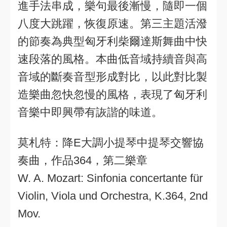
進手法串成，樂句最後漸慢，隨即一個
八度大跳躍，恢復原速。第三主題活潑
的節奏為典型匈牙利柴爾達斯舞曲中快
速段落的風格。本曲低音域持續音與高
音域的斷奏音型形成對比，以此對比製
造樂曲忽快忽慢的風格，表現了匈牙利
音樂中即興帶有詼諧的味道。
莫札特：降E大調小提琴中提琴交響協
奏曲，作品364，第二樂章
W. A. Mozart: Sinfonia concertante für
Violin, Viola und Orchestra, K.364, 2nd
Mov.