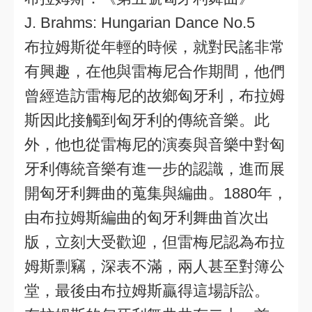
J. Brahms: Hungarian Dance No.5
布拉姆斯從年輕的時候，就對民謠非常
有興趣，在他與雷梅尼合作期間，他們
曾經造訪雷梅尼的故鄉匈牙利，布拉姆
斯因此接觸到匈牙利的傳統音樂。此
外，他也從雷梅尼的演奏與音樂中對匈
牙利傳統音樂有進一步的認識，進而展
開匈牙利舞曲的蒐集與編曲。1880年，
由布拉姆斯編曲的匈牙利舞曲首次出
版，立刻大受歡迎，但雷梅尼認為布拉
姆斯剽竊，深表不滿，兩人甚至對簿公
堂，最後由布拉姆斯贏得這場訴訟。