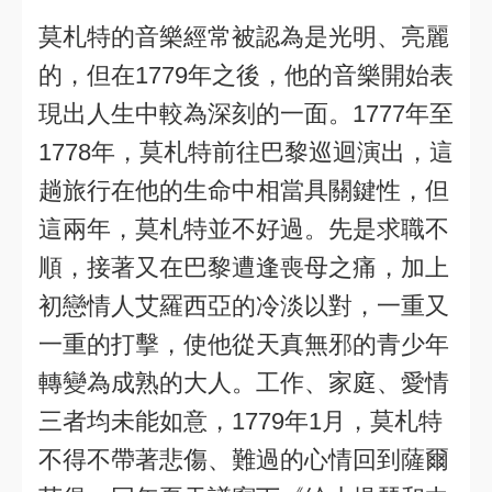
莫札特的音樂經常被認為是光明、亮麗
的，但在1779年之後，他的音樂開始表
現出人生中較為深刻的一面。1777年至
1778年，莫札特前往巴黎巡迴演出，這
趟旅行在他的生命中相當具關鍵性，但
這兩年，莫札特並不好過。先是求職不
順，接著又在巴黎遭逢喪母之痛，加上
初戀情人艾羅西亞的冷淡以對，一重又
一重的打擊，使他從天真無邪的青少年
轉變為成熟的大人。工作、家庭、愛情
三者均未能如意，1779年1月，莫札特
不得不帶著悲傷、難過的心情回到薩爾