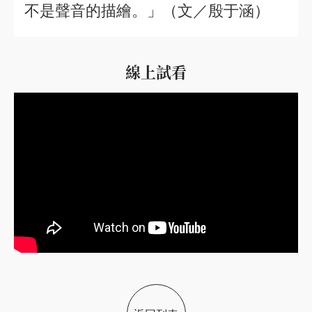
不是聲音的描繪。」（文／殷于涵）
線上試看