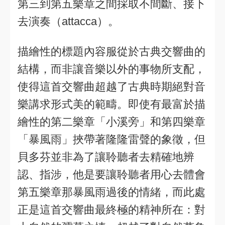
第三到第五樂章之間採取不間斷、接下
去演奏（attacca）。
描繪性的標題內容服從於古典交響曲的
結構，而非讓音樂以外的事物所支配，
使得這首交響曲超越了古典時期絕對音
樂講求形式美的範疇。即使有最富於描
繪性的第二樂章「小溪旁」和第四樂章
「暴風雨」挾帶著隆隆雷聲的象徵，但
貝多芬並非為了讓聆聽者去精確地辨
認、指涉，他是要讓聆聽者用心去體會
第五樂章那暴風雨過後的情緒，而此處
正是這首交響曲最終極的精神所在：對