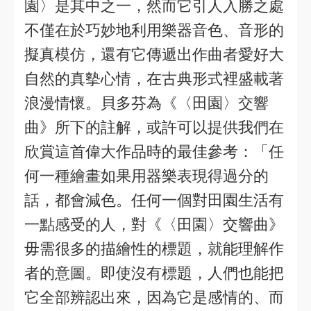
園〉是其中之一，然而它引人入勝之處
不僅在於巧妙地利用樂器音色、音形的
擬真模仿，還有它傳遞出作曲者愛好大
自然的真摰心情，在古典形式裡盛載著
浪漫情懷。貝多芬為《〈田園〉交響
曲》所下的註解，或許可以提供我們在
欣賞這首偉大作品時的最佳參考：「任
何一種繪畫如果用器樂表現得過分的
話，都會減色。任何一個對田園生活有
一點感受的人，對《〈田園〉交響曲》
毋需很多的描繪性的標題，就能理解作
者的意圖。即使沒有標題，人們也能把
它全部辨認出來，因為它是感情的、而