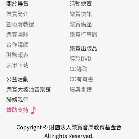
關於樂賞
活動總覽
樂賞簡介
樂賞快訊
劉岠渭教授
樂賞講座
樂賞團隊
樂賞行事曆
合作講師
樂賞出版品
財務報表
導聆DVD
表單下載
CD導聆
公益活動
CD有聲書
樂賞大坡池音樂館
經典書籍
聯絡我們
贊助支持
Copyright © 財團法人樂賞音樂教育基金會
All rights Reserved.