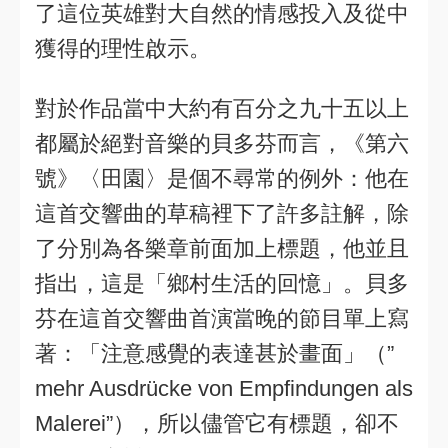
了這位英雄對大自然的情感投入及從中
獲得的理性啟示。
對於作品當中大約有百分之九十五以上
都屬於絕對音樂的貝多芬而言，《第六
號》〈田園〉是個不尋常的例外：他在
這首交響曲的草稿裡下了許多註解，除
了分別為各樂章前面加上標題，他並且
指出，這是「鄉村生活的回憶」。貝多
芬在這首交響曲首演當晚的節目單上寫
著：「注意感覺的表達甚於畫面」（”
mehr Ausdrücke von Empfindungen als
Malerei”），所以儘管它有標題，卻不