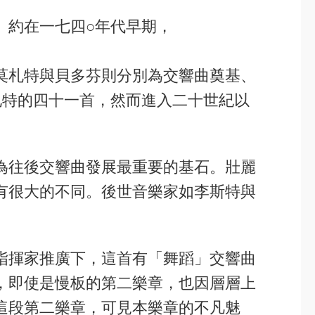
。約在一七四○年代早期，
莫札特與貝多芬則分別為交響曲奠基、
札特的四十一首，然而進入二十世紀以
。
為往後交響曲發展最重要的基石。壯麗
有很大的不同。後世音樂家如李斯特與
指揮家推廣下，這首有「舞蹈」交響曲
，即使是慢板的第二樂章，也因層層上
這段第二樂章，可見本樂章的不凡魅