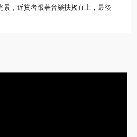
光景，近賞者跟著音樂扶搖直上，最後