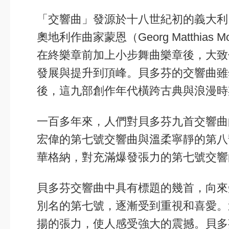
「交響曲」發源於十八世紀初的義大利
奧地利作曲家蒙恩（Georg
Matthias
M
在終樂章前加上小步舞曲樂章後，大致
發展與提升到頂峰。貝多芬的交響曲雖
後，這九部創作年代橫跨古典與浪漫時
一百多年來，人們對貝多芬九首交響曲
宏偉的第七號交響曲與溫柔寧靜的第八
華格納，對充滿爆發張力的第七號交響
貝多芬交響曲中具有標題的幾首，向來
別名的第七號，逐漸受到重視和喜愛。
揚的張力，使人感受強大的震撼。貝多