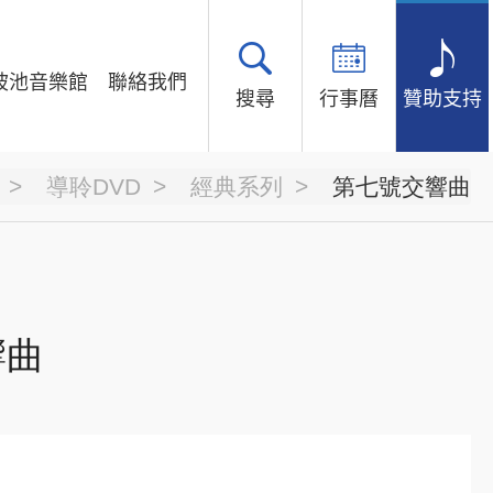
坡池音樂館
聯絡我們
搜尋
行事曆
贊助支持
導聆DVD
經典系列
第七號交響曲
響曲