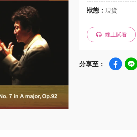
狀態：
現貨
線上試看
分享至：