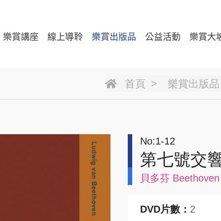
樂賞講座
線上導聆
樂賞出版品
公益活動
樂賞大
首頁
樂賞出版品
No:1-12
第七號交
貝多芬 Beethoven
DVD片數：
2