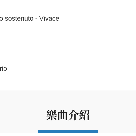
o sostenuto - Vivace
rio
樂曲介紹