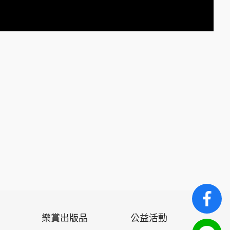
樂賞出版品
公益活動