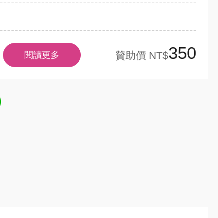
350
贊助價 NT$
閱讀更多