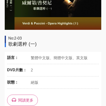
No:2-03
歌劇選粹 (一)
語言：
繁體中文版、簡體中文版、英文版
DVD片數：
2
狀態：
絕版
閱讀更多