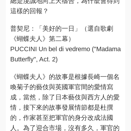
總是虔誠地向上天禱告，為什麼會得到
這樣的回報？
普契尼：「美好的一日」（選自歌劇
《蝴蝶夫人》第二幕）
PUCCINI Un bel di vedremo ("Madama
Butterfly", Act. 2)
《蝴蝶夫人》的故事是根據長崎一個名
喚菊子的藝伎與英國軍官間的愛情寫
成，當然，除了日本藝伎與西方人的愛
情，接下來的故事發展情節都是杜撰
的，作家甚至把軍官的身分改成法國
人。為了迎合市場，沒有多久，軍官的