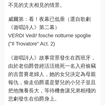
不見的丈夫相見的情景。
威爾第：看！夜幕已低垂（選自歌劇
《遊唱詩人》第二幕）
VERDI Vedi! fosche notturne spoglie
("Il Trovatore" Act. 2)
《遊唱詩人》故事背景發生在西班牙，
由於老伯爵曾經活活燒死一名入府偷竊
的吉普賽老婦人，她的女兒決定為母親
報仇，偷走伯爵還是嬰兒的小兒子並且
把他撫養長大，等待機會讓兄弟相殘的
悲劇發生在伯爵身上。