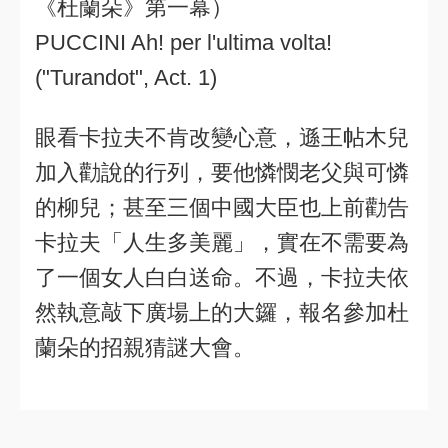
《杜蘭朵》第一幕）
PUCCINI Ah! per l'ultima volta!
("Turandot", Act. 1)
眼看卡拉夫不肯改變心意，遜王帖木兒
加入勸說的行列，要他憐憫老父與可憐
的柳兒；甚至三個中國大臣也上前勸告
卡拉夫「人生多美麗」，實在不需要為
了一個女人白白送命。不過，卡拉夫依
然執意敲下廣場上的大鑼，報名參加杜
蘭朵的招親猜謎大會。