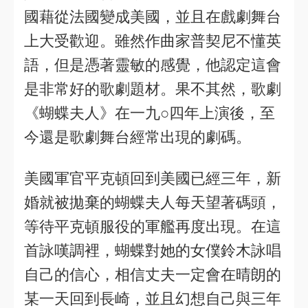
國藉從法國變成美國，並且在戲劇舞台
上大受歡迎。雖然作曲家普契尼不懂英
語，但是憑著靈敏的感覺，他認定這會
是非常好的歌劇題材。果不其然，歌劇
《蝴蝶夫人》在一九○四年上演後，至
今還是歌劇舞台經常出現的劇碼。
美國軍官平克頓回到美國已經三年，新
婚就被拋棄的蝴蝶夫人每天望著碼頭，
等待平克頓服役的軍艦再度出現。在這
首詠嘆調裡，蝴蝶對她的女僕鈴木詠唱
自己的信心，相信丈夫一定會在晴朗的
某一天回到長崎，並且幻想自己與三年