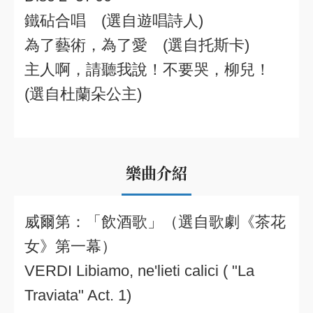
鐵砧合唱 (選自遊唱詩人)
為了藝術，為了愛 (選自托斯卡)
主人啊，請聽我說！不要哭，柳兒！
(選自杜蘭朵公主)
樂曲介紹
威爾第：「飲酒歌」（選自歌劇《茶花
女》第一幕）
VERDI Libiamo, ne'lieti calici ( "La
Traviata" Act. 1)