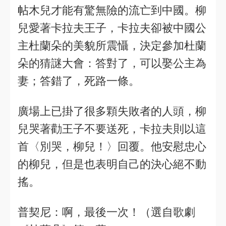
帖木兒才能有驚無險的流亡到中國。柳
兒愛著卡拉夫王子，卡拉夫卻被中國公
主杜蘭朵的美貌所震懾，決定參加杜蘭
朵的猜謎大會：答對了，可以娶公主為
妻；答錯了，死路一條。
廣場上已掛了很多顆失敗者的人頭，柳
兒哭著勸王子不要送死，卡拉夫則以這
首〈別哭，柳兒！〉回覆。他安慰忠心
的柳兒，但是也表明自己的決心絕不動
搖。
普契尼：啊，最後一次！（選自歌劇