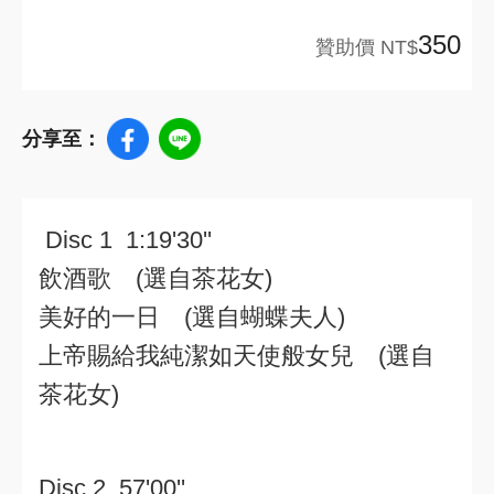
350
贊助價 NT$
分享至：
Disc 1 1:19'30''
飲酒歌 (選自茶花女)
美好的一日 (選自蝴蝶夫人)
上帝賜給我純潔如天使般女兒 (選自
茶花女)
Disc 2 57'00''