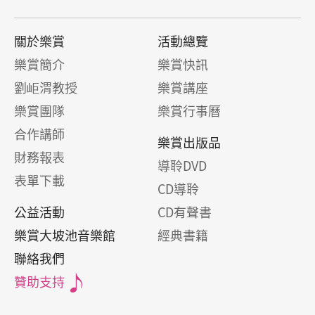
關於樂賞
活動總覽
樂賞簡介
樂賞快訊
劉岠渭教授
樂賞講座
樂賞團隊
樂賞行事曆
合作講師
樂賞出版品
財務報表
導聆DVD
表單下載
CD導聆
公益活動
CD有聲書
樂賞大坡池音樂館
經典書籍
聯絡我們
贊助支持