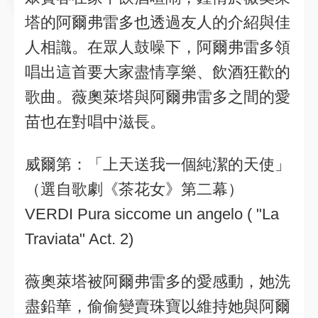
塔的阿爾弗雷多也透過友人的介紹與佳
人相識。在眾人鼓噪下，阿爾弗雷多領
唱出這首要大家盡情享樂、飲酒狂歡的
歌曲。薇奧萊塔與阿爾弗雷多之間的愛
苗也在對唱中滋長。
威爾第：「上天送我一個純潔的天使」
（選自歌劇《茶花女》第二幕）
VERDI Pura siccome un angelo ( "La
Traviata" Act. 2)
薇奧萊塔被阿爾弗雷多的愛感動，她洗
盡鉛華，偷偷變賣珠寶以維持她與阿爾