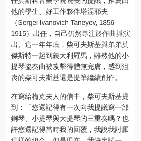
任莫斯科音樂學院院長的提議，推薦由
他的學生、好工作夥伴塔涅耶夫
（Sergei Ivanovich Taneyev, 1856-
1915）出任，自己仍然專注於作曲與演
出。這一年年底，柴可夫斯基與弟弟莫
傑斯特一起到義大利羅馬，雖然他的小
提琴協奏曲被攻擊得體無完膚，感到沮
喪的柴可夫斯基還是提筆繼續創作。
在寫給梅克夫人的信中，柴可夫斯基提
到：「您還記得有一次向我提議寫一部
鋼琴、小提琴與大提琴的三重奏嗎？也
許您還記得當時我的回覆，我說我討厭
這樣的組合。但是現在，我決定試一