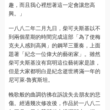
趣，而且我心裡想著這一定會讓您高
興。」
一八八二年二月九日，柴可夫斯基以不
到兩個星期的時間完成這部「為了使梅
克夫人感到高興」的鋼琴三重奏，上面
題著「紀念一位偉大的藝術家」。雖然
柴可夫斯基沒有寫明這位藝術家是誰，
但是大家都明白是紀念逝世將滿一年的
尼可萊‧魯賓斯坦。
輓歌般的曲調彷彿在訴說失去朋友的悲
傷。經過幾次修改後，作品於一八八二