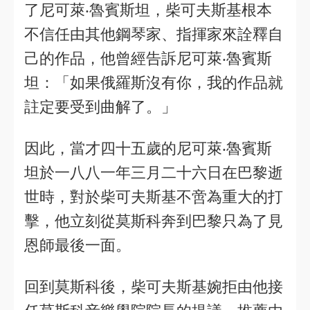
了尼可萊‧魯賓斯坦，柴可夫斯基根本
不信任由其他鋼琴家、指揮家來詮釋自
己的作品，他曾經告訴尼可萊‧魯賓斯
坦：「如果俄羅斯沒有你，我的作品就
註定要受到曲解了。」
因此，當才四十五歲的尼可萊‧魯賓斯
坦於一八八一年三月二十六日在巴黎逝
世時，對於柴可夫斯基不啻為重大的打
擊，他立刻從莫斯科奔到巴黎只為了見
恩師最後一面。
回到莫斯科後，柴可夫斯基婉拒由他接