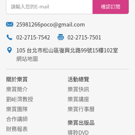
確認訂閱
25981266poco@gmail.com
02-2715-7542
02-2715-7501
105 台北市松山區復興北路99號15樓102室
網站地圖
關於樂賞
活動總覽
樂賞簡介
樂賞快訊
劉岠渭教授
樂賞講座
樂賞團隊
樂賞行事曆
合作講師
樂賞出版品
財務報表
導聆DVD