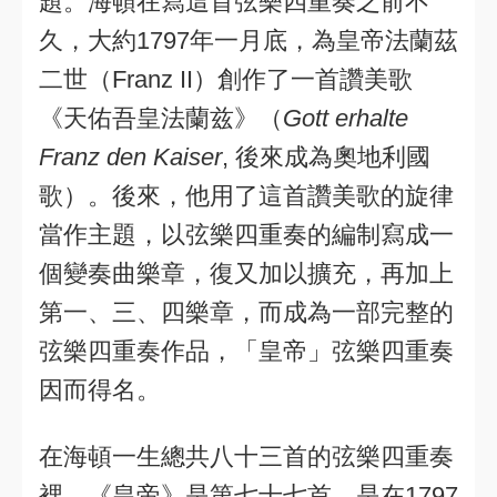
題。海頓在寫這首弦樂四重奏之前不
久，大約1797年一月底，為皇帝法蘭茲
二世（Franz II）創作了一首讚美歌
《天佑吾皇法蘭兹》（
Gott erhalte
Franz den Kaiser
, 後來成為奧地利國
歌）。後來，他用了這首讚美歌的旋律
當作主題，以弦樂四重奏的編制寫成一
個變奏曲樂章，復又加以擴充，再加上
第一、三、四樂章，而成為一部完整的
弦樂四重奏作品，「皇帝」弦樂四重奏
因而得名。
在海頓一生總共八十三首的弦樂四重奏
裡，《皇帝》是第七十七首，是在1797