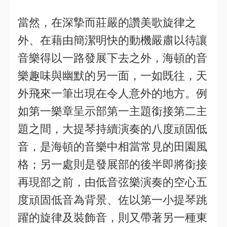
當然，在深摯而莊嚴的讚美歌旋律之
外、在藉由簡潔明快的動機嚴肅以待讓
音樂得以一路發展下去之外，海頓的音
樂趣味與幽默的另一面，一如既往，天
外飛來一筆出現在令人意外的地方。例
如第一樂章呈示部第一主題銜接第二主
題之間，大提琴持續演奏的八度頑固低
音，是海頓的音樂中相當常見的田園風
格；另一處則是發展部的後半即將銜接
再現部之前，由低音弦樂演奏的空心五
度頑固低音為背景、佐以第一小提琴跳
躍的旋律及裝飾音，則又帶著另一種東