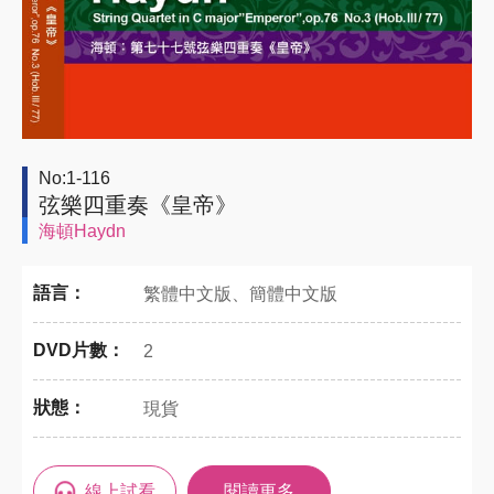
No:1-116
弦樂四重奏《皇帝》
海頓Haydn
語言：
繁體中文版、簡體中文版
DVD片數：
2
狀態：
現貨
線上試看
閱讀更多