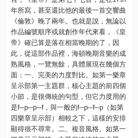
年所寫，甚至還比他的最後一首交響曲
《倫敦》晚了兩年。也就是說，無論以
作品編號順序或就創作年代來看，《皇
帝》確已算是落在相當晚期的了，因
此，從這部作品裡，海頓晚期音樂的成
熟風格，一覽無餘，具體展現在幾個方
面：一、完美的力度對比。如第一樂章
呈示部第一主題群，核心主題的前四個
小節，是很傳統的句型，但它力度用的
是f─p─p─f，與一般的f─p─f─p（如第
四樂章呈示部）相較之下，這樣的安排
顯得很不尋常。二、複音風格。如第一