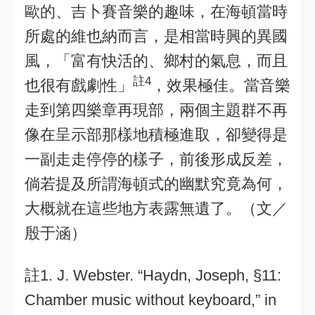
歐的、吉卜賽音樂的趣味，在海頓當時
所處的維也納而言，是相當時興的異國
風，「富有快活的、鄉村的氣息，而且
註4
也很有戲劇性」
，效果極佳。當音樂
走到第四樂章再現部，兩個主題群不再
像在呈示部那樣地積極進取，卻變得是
一副走走停停的樣子，前後形成反差，
倘若提及所謂海頓式的幽默究竟為何，
大概就在這些地方表露無遺了。（文／
殷于涵）
註1. J. Webster. “Haydn, Joseph, §11:
Chamber music without keyboard,” in