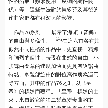
性的拓展（頻繁使用三度調的調性關
係）等，這些手法對於貝多芬及其後的
作曲家們都有很深遠的影響。
「作品76系列……展示了海頓（音樂）
註2
的自由與多樣性。」
在這六首各有其
截然不同性格的作品中，更直接、精練
和強烈的個性，表現在曲式的自由、小
步舞曲樂章的速度加快而更具有詼諧曲
特點、多聲部旋律的對位寫作廣為運用
等方面。其中的作品76之3，以《皇
帝》的標題而著稱。「皇帝」標題的由
來，來自於它的第二樂章變奏曲的主