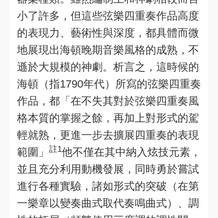
小了許多，但這些弦樂四重奏作品高度
的表現力、藝術性與深度，都具體而微
地展現出海頓晚期音樂風格的成熟，不
遜於大規模的神劇。析言之，這時候的
海頓（指1790年代）所寫的弦樂四重奏
作品，都「在不失其對於弦樂四重奏風
格本質的掌握之餘，再加上對形式的駕
輕就熟，更進一步去擴展四重奏的表現
註1
範圍」
他不僅在其中納入炫技元素，
並且充分利用動機發展，同時勇於嘗試
進行各種實驗，諸如形式的突破（在第
一樂章以變奏曲式取代奏鳴曲式）、調