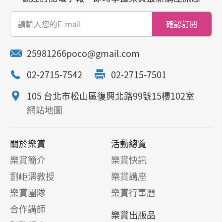
確認訂閱
25981266poco@gmail.com
02-2715-7542
02-2715-7501
105 台北市松山區復興北路99號15樓102室
網站地圖
關於樂賞
活動總覽
樂賞簡介
樂賞快訊
劉岠渭教授
樂賞講座
樂賞團隊
樂賞行事曆
合作講師
樂賞出版品