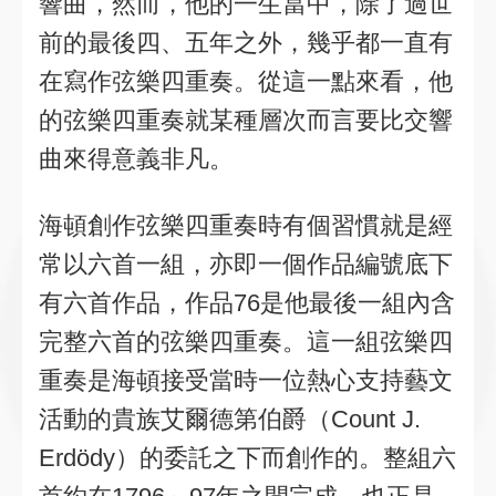
響曲，然而，他的一生當中，除了過世
前的最後四、五年之外，幾乎都一直有
在寫作弦樂四重奏。從這一點來看，他
的弦樂四重奏就某種層次而言要比交響
曲來得意義非凡。
海頓創作弦樂四重奏時有個習慣就是經
常以六首一組，亦即一個作品編號底下
有六首作品，作品76是他最後一組內含
完整六首的弦樂四重奏。這一組弦樂四
重奏是海頓接受當時一位熱心支持藝文
活動的貴族艾爾德第伯爵（Count J.
Erdödy）的委託之下而創作的。整組六