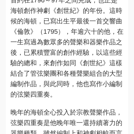
首約在1796～97年之間完成，也正是
海頓創作神劇《創世紀》的年份。這時
候的海頓，已寫出生平最後一首交響曲
《倫敦》（1795），年逾六十的他，在
一生寫過為數眾多的聲樂和器樂作品之
後，已累積豐富的創作經驗，以這些經
驗的總和，來創作如同《創世紀》這樣
結合了管弦樂團和各種聲樂組合的大型
編制作品，與此同時，他也寫作小編制
的弦樂四重奏。
晚年的海頓全心投入於宗教聲樂作品，
弦樂四重奏是他晚年唯一還持續著力的
器樂種類。雖然編制上和神劇相較而言