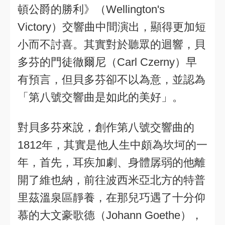
頓公爵的勝利》（Wellington's
Victory）交響曲中間演出，顯得更加短
小而不討喜。其實對於聽眾的迴響，貝
多芬的門徒徹爾尼（Carl Czerny）早
有預言，但貝多芬卻不以為意，並認為
「第八號交響曲是如此的美好」。
對貝多芬來說，創作第八號交響曲的
1812年，其實是他人生中頗為坎坷的一
年，首先，耳疾加劇、身體孱弱的他離
開了維也納，前往波西米亞北方的特普
里茲溫泉區靜養，在那兒巧遇了十分仰
慕的大文豪歌德（Johann Goethe），