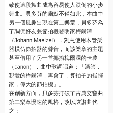
致使這段舞曲成為容易使人跌倒的小步
舞曲。貝多芬的幽默不僅如此，本曲中
另一個風趣出現在第二樂章，貝多芬為
了調侃好友兼節拍機發明家梅爾澤
（Johann Maelzel），刻意使用木管樂
器模仿節拍器的聲音，而該樂章的主題
甚至借用了另一首揶揄梅爾澤的卡農
（canon），曲中歌詞唱道：「滴答，
親愛的梅爾澤，再會了，算拍子的指揮
家，偉大的節拍機」。
在創新方面，貝多芬打破了古典交響曲
第二樂章慢速的風格，改以詼諧曲代
之；