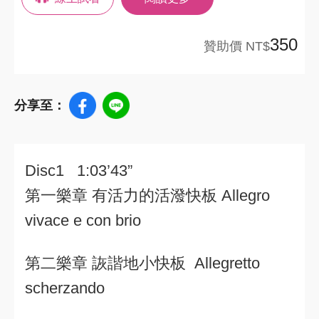
350
贊助價 NT$
分享至：
Disc1 1:03’43”
第一樂章 有活力的活潑快板 Allegro
vivace e con brio
第二樂章 詼諧地小快板 Allegretto
scherzando