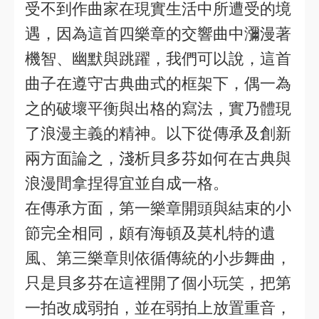
受不到作曲家在現實生活中所遭受的境
遇，因為這首四樂章的交響曲中瀰漫著
機智、幽默與跳躍，我們可以說，這首
曲子在遵守古典曲式的框架下，偶一為
之的破壞平衡與出格的寫法，實乃體現
了浪漫主義的精神。以下從傳承及創新
兩方面論之，淺析貝多芬如何在古典與
浪漫間拿捏得宜並自成一格。
在傳承方面，第一樂章開頭與結束的小
節完全相同，頗有海頓及莫札特的遺
風、第三樂章則依循傳統的小步舞曲，
只是貝多芬在這裡開了個小玩笑，把第
一拍改成弱拍，並在弱拍上放置重音，