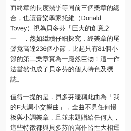
而終章的長度幾乎等同前三個樂章的總
合，也讓音樂學家托維（Donald
Tovey）視為貝多芬「巨大的創意之
一」，然如繼續仔細探究，終樂章的尾
聲竟高達236個小節，比起只有81個小
節的第二樂章實為一龐然巨物！這一作
法當然也成了貝多芬的個人特色及標
誌。
值得一提的是，貝多芬暱稱此曲為「我
的F大調小交響曲」，全曲不見任何慢
板與小調樂章，且並未題贈給任何人，
這些特徵都與貝多芬的寫作習性大相逕