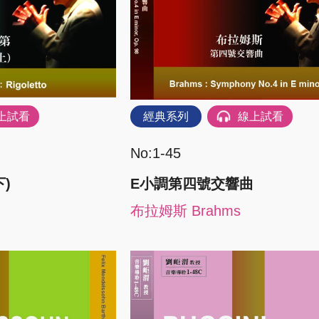
上試看
經典系列
線上試看
No:1-45
)
E小調第四號交響曲
布拉姆斯 Brahms