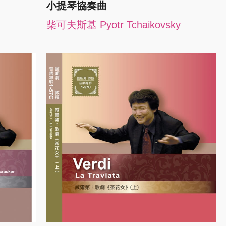
小提琴協奏曲
柴可夫斯基 Pyotr Tchaikovsky