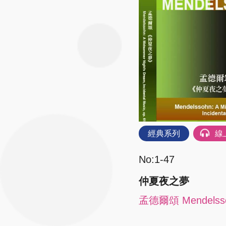
經典系列
線
No:1-47
仲夏夜之夢
孟德爾頌 Mendelss