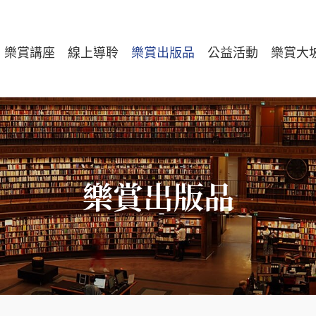
樂賞講座
線上導聆
樂賞出版品
公益活動
樂賞大
樂賞出版品