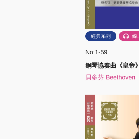
經典系列
線
No:1-59
鋼琴協奏曲《皇帝
貝多芬 Beethoven