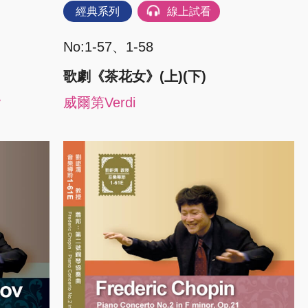
經典系列
線上試看
No:1-57、1-58
歌劇《茶花女》(上)(下)
y
威爾第Verdi