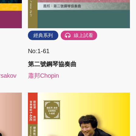
經典系列
線上試看
No:1-61
第二號鋼琴協奏曲
sakov
蕭邦Chopin