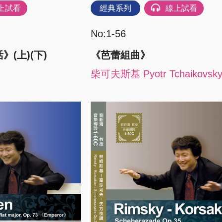
上試看
經典系列
線上試看
No:1-56
(上)(下)
《芭蕾組曲》
柴可夫斯基 Pyotr Tchaikovsk