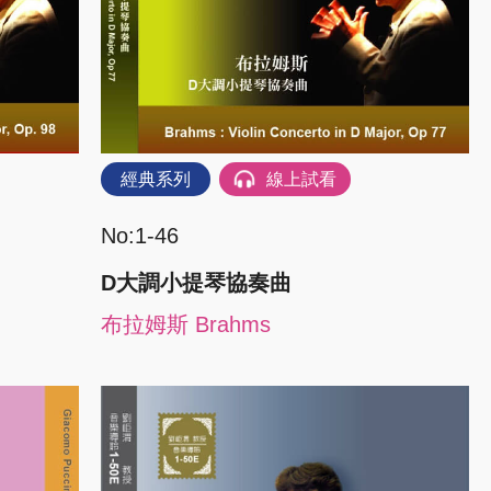
經典系列
線上試看
No:1-46
D大調小提琴協奏曲
布拉姆斯 Brahms