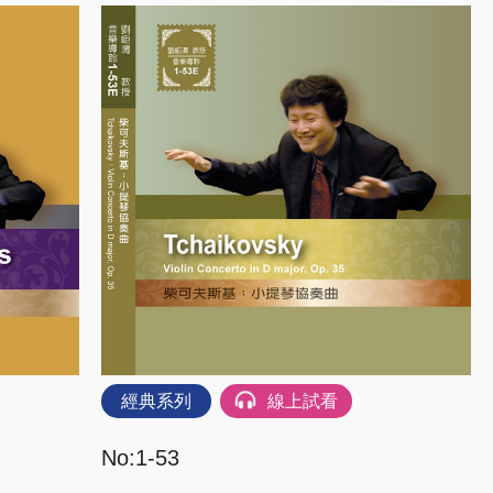
經典系列
線上試看
No:1-53