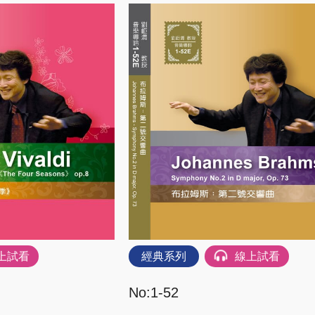
上試看
經典系列
線上試看
No:1-52