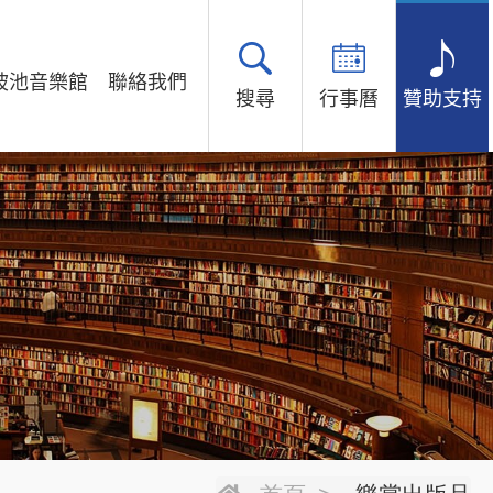
坡池音樂館
聯絡我們
搜尋
行事曆
贊助支持