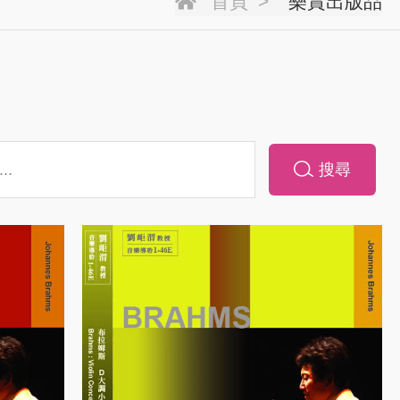
首頁
樂賞出版品
搜尋