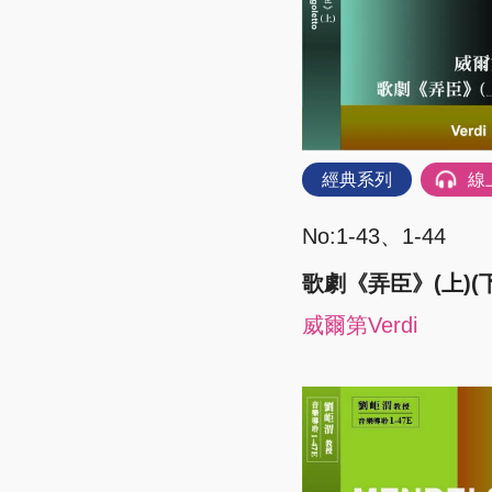
經典系列
線
No:1-43、1-44
歌劇《弄臣》(上)(下
威爾第Verdi