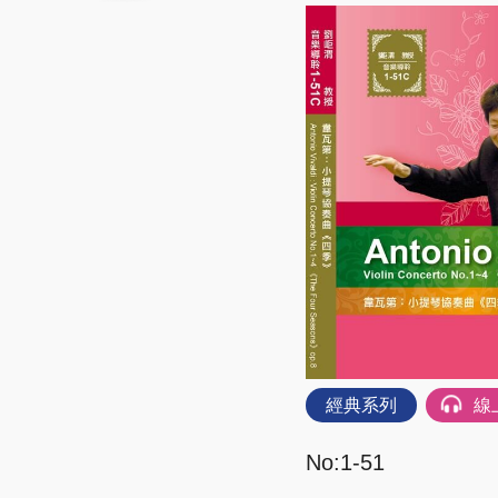
經典系列
線
No:1-51