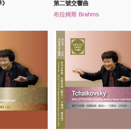
季》
第二號交響曲
布拉姆斯 Brahms