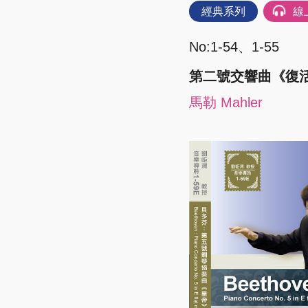
經典系列
線
No:1-54、1-55
第二號交響曲《復活》
馬勒 Mahler