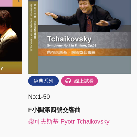
經典系列
線上試看
No:1-50
F小調第四號交響曲
柴可夫斯基 Pyotr Tchaikovsky