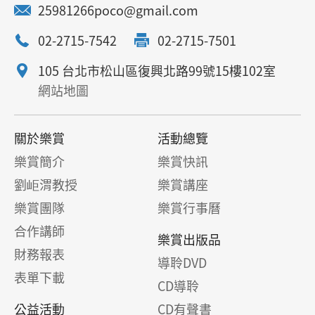
25981266poco@gmail.com
02-2715-7542
02-2715-7501
105 台北市松山區復興北路99號15樓102室
網站地圖
關於樂賞
活動總覽
樂賞簡介
樂賞快訊
劉岠渭教授
樂賞講座
樂賞團隊
樂賞行事曆
合作講師
樂賞出版品
財務報表
導聆DVD
表單下載
CD導聆
公益活動
CD有聲書