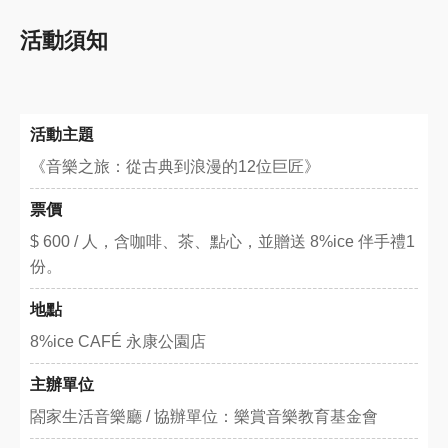
活動須知
活動主題
《音樂之旅：從古典到浪漫的12位巨匠》
票價
$ 600 / 人，含咖啡、茶、點心，並贈送 8%ice 伴手禮1
份。
地點
8%ice CAFÉ 永康公園店
主辦單位
閤家生活音樂廳 / 協辦單位：樂賞音樂教育基金會