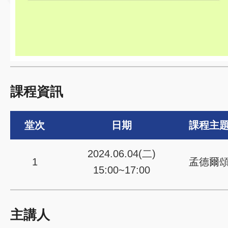
課程資訊
堂次
日期
課程主
2024.06.04(二)
1
孟德爾
15:00~17:00
主講人