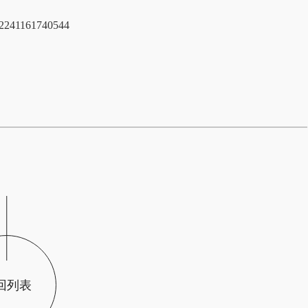
42241161740544
回列表