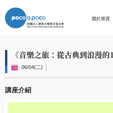
關於樂賞
《音樂之旅：從古典到浪漫的
06/04(二)
講座介紹