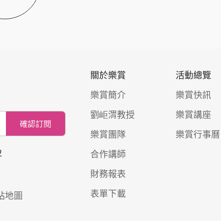
關於樂賞
活動總覽
樂賞簡介
樂賞快訊
劉岠渭教授
樂賞講座
確認訂閱
樂賞團隊
樂賞行事曆
2
合作講師
財務報表
表單下載
站地圖