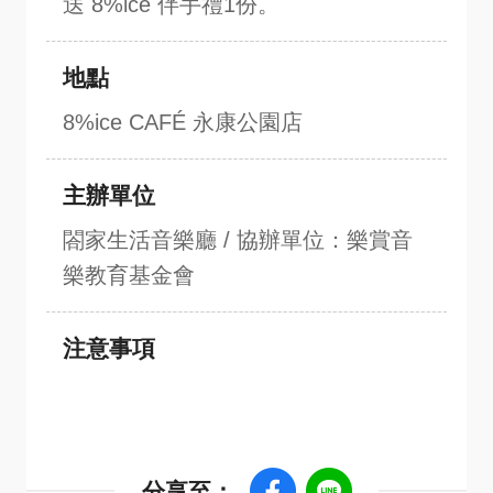
送 8%ice 伴手禮1份。
地點
8%ice CAFÉ 永康公園店
主辦單位
閤家生活音樂廳 / 協辦單位：樂賞音
樂教育基金會
注意事項
分享至：