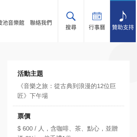
坡池音樂館
聯絡我們
搜尋
行事曆
贊助支持
活動主題
《音樂之旅：從古典到浪漫的12位巨
匠》下午場
票價
$ 600 / 人，含咖啡、茶、點心，並贈