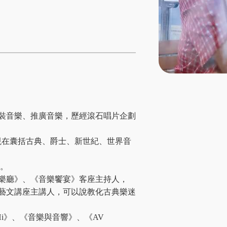
裝音樂、推廣音樂，歷經滾石唱片企劃
現在囊括古典、爵士、新世紀、世界音
作。
樂廳》、《音樂饗宴》客座主持人，
藝文講座主講人，可以說教化古典樂迷
i》、《音樂與音響》、《AV