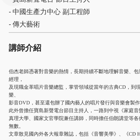
中國生產力中心 副工程師
傳大藝術
講師介紹
伯杰老師憑著對音樂的熱情，長期持續不斷地理解音樂、包
經理，
及現職金革唱片音樂總監，掌管領域從當年的古典CD，到
樂、
影音DVD，甚至還包辦了國內藝人的唱片發行與音樂會製
此外曾擔任寶島新聲電台節目主持人，一路到中視《家庭音
真理大學、國家文官學院兼任講師，同時擔任伯朗講堂等各
無數。
文章散見國內外各大報章雜誌，包括《音響美學》、《CD H