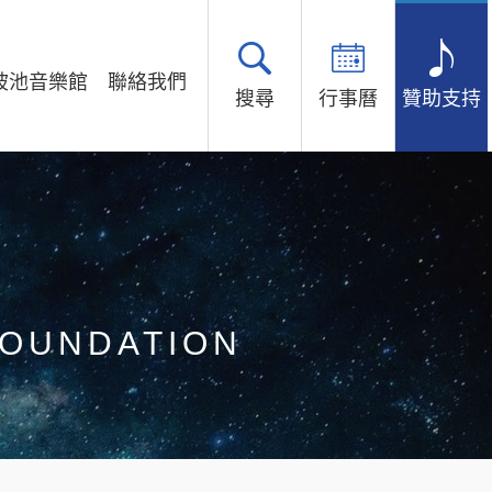
坡池音樂館
聯絡我們
搜尋
行事曆
贊助支持
FOUNDATION