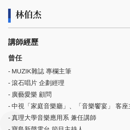
林伯杰
講師經歷
曾任
MUZIK雜誌 專欄主筆
滾石唱片 企劃經理
廣藝愛樂 顧問
中視「家庭音樂廳」、「音樂饗宴」 客座
真理大學音樂應用系 兼任講師
寶島新聲電台 節目主持人