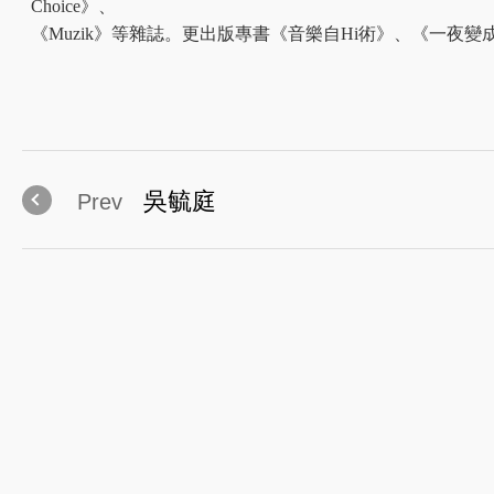
Choice》、
《Muzik》等雜誌。更出版專書《音樂自Hi術》、《一夜
吳毓庭
Prev