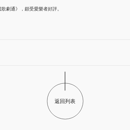
變成歌劇通》，頗受愛樂者好評。
返回列表